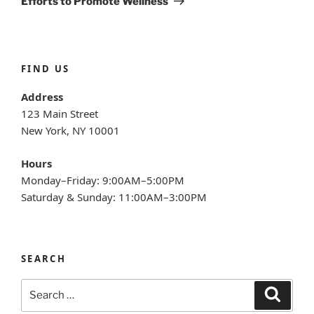
Efforts to Promote Wellness
FIND US
Address
123 Main Street
New York, NY 10001
Hours
Monday–Friday: 9:00AM–5:00PM
Saturday & Sunday: 11:00AM–3:00PM
SEARCH
Search
Search
for: