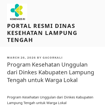
Skip
to
content
PORTAL RESMI DINAS
KESEHATAN LAMPUNG
TENGAH
POSTED
MARCH 26, 2026
BY
GACORKALI
ON
Program Kesehatan Unggulan
dari Dinkes Kabupaten Lampung
Tengah untuk Warga Lokal
Program Kesehatan Unggulan dari Dinkes Kabupaten
Lampung Tengah untuk Warga Lokal