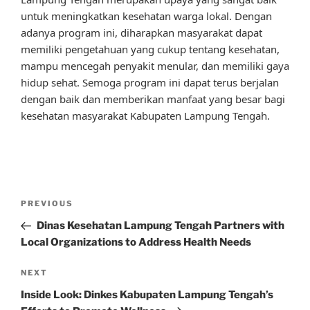
untuk meningkatkan kesehatan warga lokal. Dengan
adanya program ini, diharapkan masyarakat dapat
memiliki pengetahuan yang cukup tentang kesehatan,
mampu mencegah penyakit menular, dan memiliki gaya
hidup sehat. Semoga program ini dapat terus berjalan
dengan baik dan memberikan manfaat yang besar bagi
kesehatan masyarakat Kabupaten Lampung Tengah.
Post
Previous
PREVIOUS
navigation
Post
Dinas Kesehatan Lampung Tengah Partners with
Local Organizations to Address Health Needs
Next
NEXT
Post
Inside Look: Dinkes Kabupaten Lampung Tengah’s