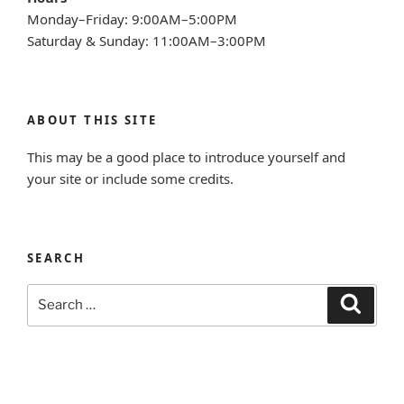
Monday–Friday: 9:00AM–5:00PM
Saturday & Sunday: 11:00AM–3:00PM
ABOUT THIS SITE
This may be a good place to introduce yourself and
your site or include some credits.
SEARCH
Search
Search
for: