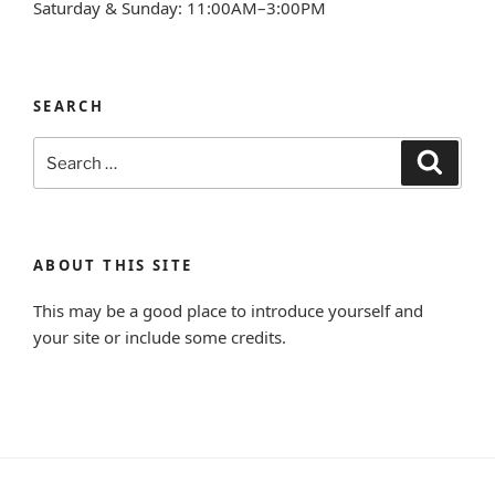
Saturday & Sunday: 11:00AM–3:00PM
SEARCH
Search
Search
for:
ABOUT THIS SITE
This may be a good place to introduce yourself and
your site or include some credits.