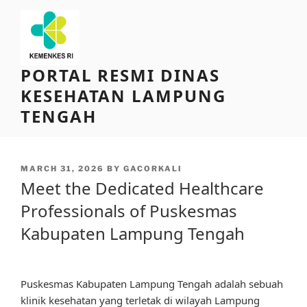
Skip
to
content
PORTAL RESMI DINAS
KESEHATAN LAMPUNG
TENGAH
POSTED
MARCH 31, 2026
BY
GACORKALI
ON
Meet the Dedicated Healthcare
Professionals of Puskesmas
Kabupaten Lampung Tengah
Puskesmas Kabupaten Lampung Tengah adalah sebuah
klinik kesehatan yang terletak di wilayah Lampung