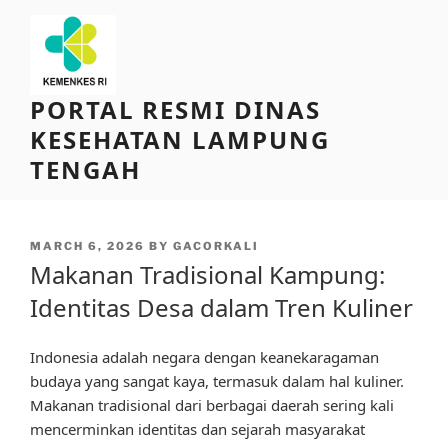
Skip
to
content
PORTAL RESMI DINAS
KESEHATAN LAMPUNG
TENGAH
POSTED
MARCH 6, 2026
BY
GACORKALI
ON
Makanan Tradisional Kampung:
Identitas Desa dalam Tren Kuliner
Indonesia adalah negara dengan keanekaragaman
budaya yang sangat kaya, termasuk dalam hal kuliner.
Makanan tradisional dari berbagai daerah sering kali
mencerminkan identitas dan sejarah masyarakat