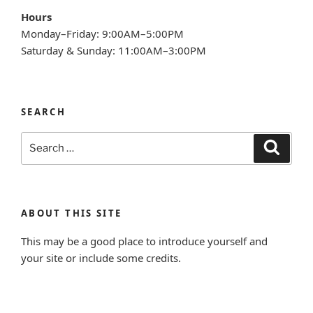
Hours
Monday–Friday: 9:00AM–5:00PM
Saturday & Sunday: 11:00AM–3:00PM
SEARCH
Search
Search
for:
ABOUT THIS SITE
This may be a good place to introduce yourself and
your site or include some credits.