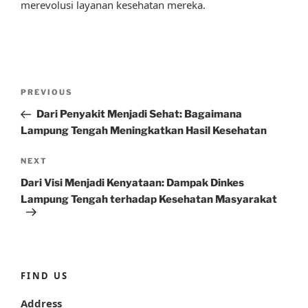
merevolusi layanan kesehatan mereka.
Post
Previous
PREVIOUS
navigation
Post
Dari Penyakit Menjadi Sehat: Bagaimana
Lampung Tengah Meningkatkan Hasil Kesehatan
Next
NEXT
Post
Dari Visi Menjadi Kenyataan: Dampak Dinkes
Lampung Tengah terhadap Kesehatan Masyarakat
FIND US
Address