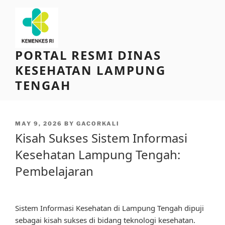
Skip
to
content
PORTAL RESMI DINAS
KESEHATAN LAMPUNG
TENGAH
POSTED
MAY 9, 2026
BY
GACORKALI
ON
Kisah Sukses Sistem Informasi
Kesehatan Lampung Tengah:
Pembelajaran
Sistem Informasi Kesehatan di Lampung Tengah dipuji
sebagai kisah sukses di bidang teknologi kesehatan.