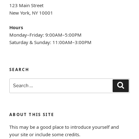
123 Main Street
New York, NY 10001
Hours
Monday–Friday: 9:00AM–5:00PM
Saturday & Sunday: 11:00AM–3:00PM
SEARCH
Search
Search
for:
ABOUT THIS SITE
This may be a good place to introduce yourself and
your site or include some credits.