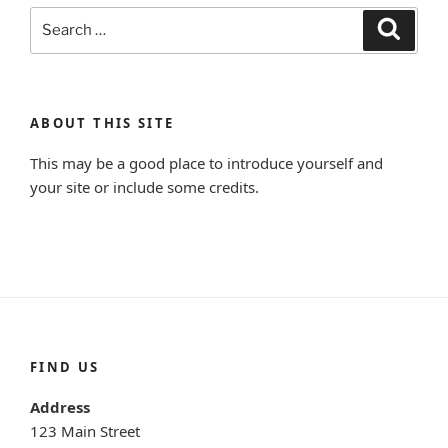
Search
Search
for:
ABOUT THIS SITE
This may be a good place to introduce yourself and
your site or include some credits.
FIND US
Address
123 Main Street