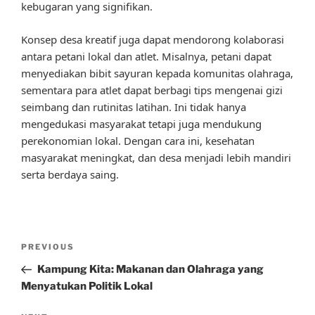
kebugaran yang signifikan.
Konsep desa kreatif juga dapat mendorong kolaborasi
antara petani lokal dan atlet. Misalnya, petani dapat
menyediakan bibit sayuran kepada komunitas olahraga,
sementara para atlet dapat berbagi tips mengenai gizi
seimbang dan rutinitas latihan. Ini tidak hanya
mengedukasi masyarakat tetapi juga mendukung
perekonomian lokal. Dengan cara ini, kesehatan
masyarakat meningkat, dan desa menjadi lebih mandiri
serta berdaya saing.
Post
Previous
PREVIOUS
navigation
Post
Kampung Kita: Makanan dan Olahraga yang
Menyatukan Politik Lokal