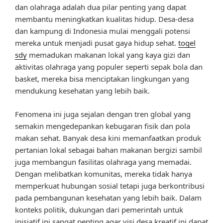
dan olahraga adalah dua pilar penting yang dapat
membantu meningkatkan kualitas hidup. Desa-desa
dan kampung di Indonesia mulai menggali potensi
mereka untuk menjadi pusat gaya hidup sehat.
togel
sdy
memadukan makanan lokal yang kaya gizi dan
aktivitas olahraga yang populer seperti sepak bola dan
basket, mereka bisa menciptakan lingkungan yang
mendukung kesehatan yang lebih baik.
Fenomena ini juga sejalan dengan tren global yang
semakin mengedepankan kebugaran fisik dan pola
makan sehat. Banyak desa kini memanfaatkan produk
pertanian lokal sebagai bahan makanan bergizi sambil
juga membangun fasilitas olahraga yang memadai.
Dengan melibatkan komunitas, mereka tidak hanya
memperkuat hubungan sosial tetapi juga berkontribusi
pada pembangunan kesehatan yang lebih baik. Dalam
konteks politik, dukungan dari pemerintah untuk
inisiatif ini sangat penting agar visi desa kreatif ini dapat