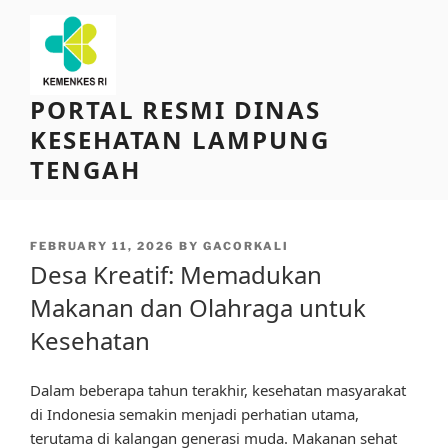
Skip
to
content
PORTAL RESMI DINAS
KESEHATAN LAMPUNG
TENGAH
POSTED
FEBRUARY 11, 2026
BY
GACORKALI
ON
Desa Kreatif: Memadukan
Makanan dan Olahraga untuk
Kesehatan
Dalam beberapa tahun terakhir, kesehatan masyarakat
di Indonesia semakin menjadi perhatian utama,
terutama di kalangan generasi muda. Makanan sehat