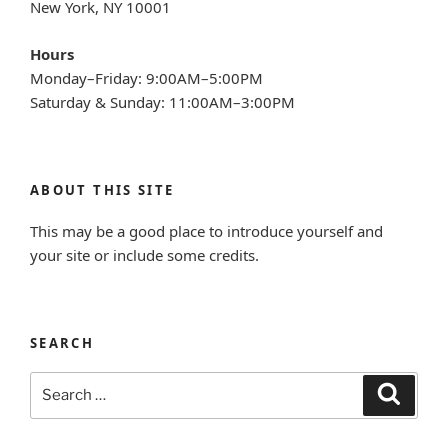
New York, NY 10001
Hours
Monday–Friday: 9:00AM–5:00PM
Saturday & Sunday: 11:00AM–3:00PM
ABOUT THIS SITE
This may be a good place to introduce yourself and
your site or include some credits.
SEARCH
Search
Search
for: