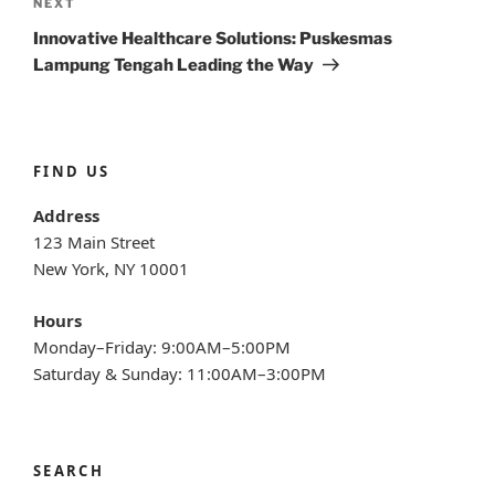
Next
NEXT
Post
Innovative Healthcare Solutions: Puskesmas
Lampung Tengah Leading the Way
FIND US
Address
123 Main Street
New York, NY 10001
Hours
Monday–Friday: 9:00AM–5:00PM
Saturday & Sunday: 11:00AM–3:00PM
SEARCH