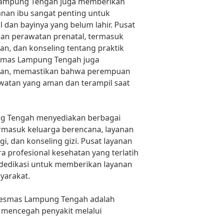
 Lampung Tengah juga memberikan
anan ibu sangat penting untuk
 dan bayinya yang belum lahir. Pusat
an perawatan prenatal, termasuk
an, dan konseling tentang praktik
esmas Lampung Tengah juga
nan, memastikan bahwa perempuan
watan yang aman dan terampil saat
ng Tengah menyediakan berbagai
ermasuk keluarga berencana, layanan
i, dan konseling gizi. Pusat layanan
ra profesional kesehatan yang terlatih
dedikasi untuk memberikan layanan
yarakat.
skesmas Lampung Tengah adalah
mencegah penyakit melalui