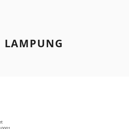
N LAMPUNG
et
10001