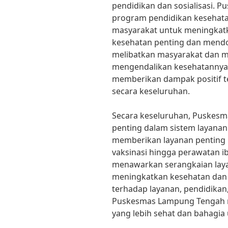
pendidikan dan sosialisasi. 
program pendidikan kesehatan
masyarakat untuk meningkat
kesehatan penting dan mendo
melibatkan masyarakat dan 
mengendalikan kesehatanny
memberikan dampak positif t
secara keseluruhan.
Secara keseluruhan, Puskes
penting dalam sistem layana
memberikan layanan penting 
vaksinasi hingga perawatan i
menawarkan serangkaian lay
meningkatkan kesehatan dan k
terhadap layanan, pendidikan, 
Puskesmas Lampung Tengah 
yang lebih sehat dan bahagia