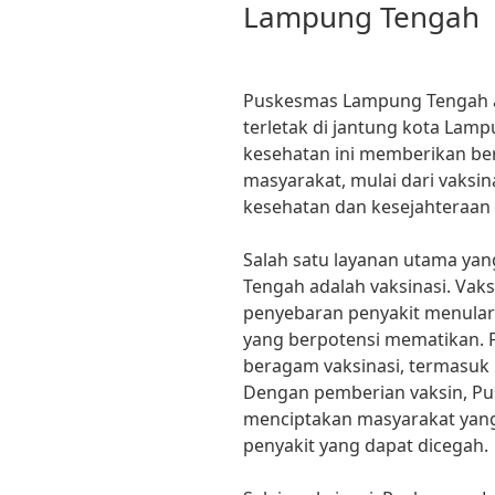
Lampung Tengah
Puskesmas Lampung Tengah a
terletak di jantung kota Lamp
kesehatan ini memberikan be
masyarakat, mulai dari vaksi
kesehatan dan kesejahteraan
Salah satu layanan utama ya
Tengah adalah vaksinasi. Vak
penyebaran penyakit menular 
yang berpotensi mematikan. 
beragam vaksinasi, termasuk 
Dengan pemberian vaksin, 
menciptakan masyarakat yang
penyakit yang dapat dicegah.