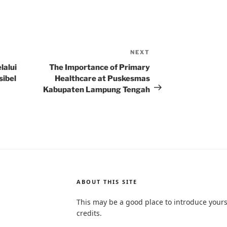
NEXT
Next
Post
alui
The Importance of Primary
ibel
Healthcare at Puskesmas
Kabupaten Lampung Tengah
ABOUT THIS SITE
This may be a good place to introduce yours
credits.