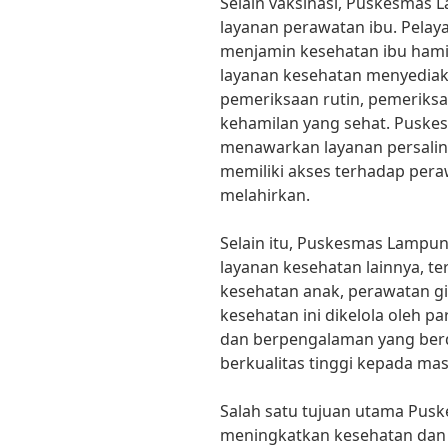
Selain vaksinasi, Puskesmas
layanan perawatan ibu. Pelay
menjamin kesehatan ibu hamil
layanan kesehatan menyediak
pemeriksaan rutin, pemeriksa
kehamilan yang sehat. Pusk
menawarkan layanan persali
memiliki akses terhadap pera
melahirkan.
Selain itu, Puskesmas Lampu
layanan kesehatan lainnya, t
kesehatan anak, perawatan gig
kesehatan ini dikelola oleh pa
dan berpengalaman yang ber
berkualitas tinggi kepada mas
Salah satu tujuan utama Pu
meningkatkan kesehatan dan 