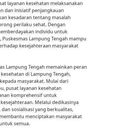
Pusat layanan kesehatan melaksanakan
 dan inisiatif penjangkauan
kan kesadaran tentang masalah
rong perilaku sehat. Dengan
memberdayakan individu untuk
a, Puskesmas Lampung Tengah mampu
erhadap kesejahteraan masyarakat
mas Lampung Tengah memainkan peran
n kesehatan di Lampung Tengah,
kepada masyarakat. Mulai dari
bu, pusat layanan kesehatan
anan komprehensif untuk
esejahteraan. Melalui dedikasinya
dan sosialisasi yang berkualitas,
membantu menciptakan masyarakat
 untuk semua.