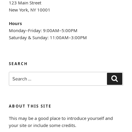
123 Main Street
New York, NY 10001
Hours
Monday–Friday: 9:00AM–5:00PM
Saturday & Sunday: 11:00AM–3:00PM
SEARCH
Search
Search
for:
ABOUT THIS SITE
This may be a good place to introduce yourself and
your site or include some credits.