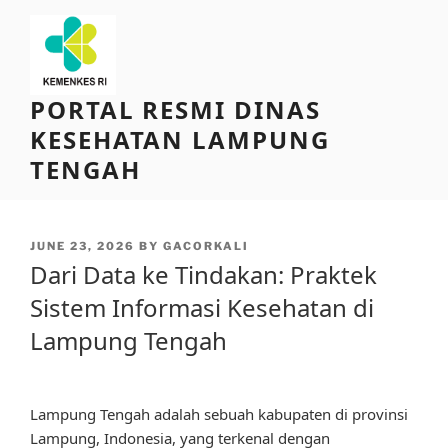
Skip
to
content
PORTAL RESMI DINAS
KESEHATAN LAMPUNG
TENGAH
POSTED
JUNE 23, 2026
BY
GACORKALI
ON
Dari Data ke Tindakan: Praktek
Sistem Informasi Kesehatan di
Lampung Tengah
Lampung Tengah adalah sebuah kabupaten di provinsi
Lampung, Indonesia, yang terkenal dengan